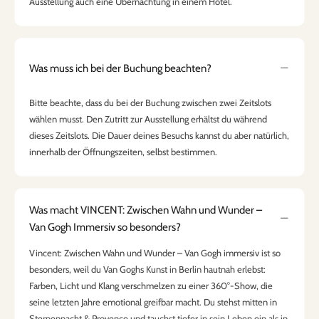
Ausstellung auch eine Übernachtung in einem Hotel.
Was muss ich bei der Buchung beachten?
Bitte beachte, dass du bei der Buchung zwischen zwei Zeitslots
wählen musst. Den Zutritt zur Ausstellung erhältst du während
dieses Zeitslots. Die Dauer deines Besuchs kannst du aber natürlich,
innerhalb der Öffnungszeiten, selbst bestimmen.
Was macht VINCENT: Zwischen Wahn und Wunder –
Van Gogh Immersiv so besonders?
Vincent: Zwischen Wahn und Wunder – Van Gogh immersiv ist so
besonders, weil du Van Goghs Kunst in Berlin hautnah erlebst:
Farben, Licht und Klang verschmelzen zu einer 360°-Show, die
seine letzten Jahre emotional greifbar macht. Du stehst mitten in
Sternennacht & Provence und tauchst tiefer in sein Leben ein als in