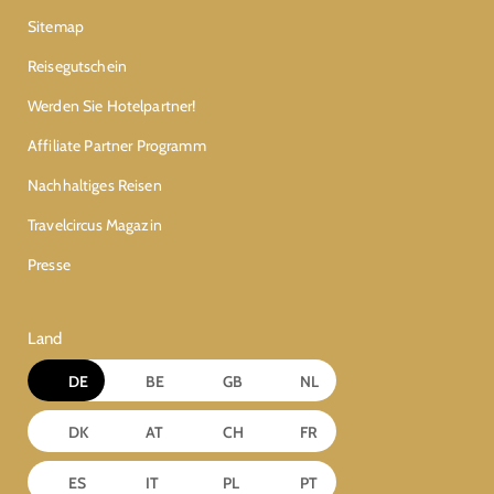
Sitemap
Reisegutschein
Werden Sie Hotelpartner!
Affiliate Partner Programm
Nachhaltiges Reisen
Travelcircus Magazin
Presse
Land
DE
BE
GB
NL
DK
AT
CH
FR
ES
IT
PL
PT