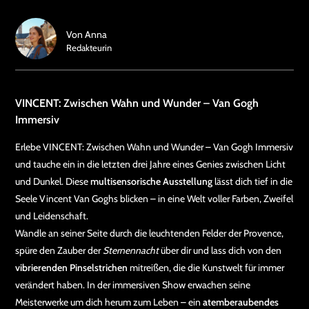
Von
Anna
Redakteurin
VINCENT: Zwischen Wahn und Wunder – Van Gogh
Immersiv
Erlebe VINCENT: Zwischen Wahn und Wunder – Van Gogh Immersiv
und tauche ein in die letzten drei Jahre eines Genies zwischen Licht
und Dunkel. Diese
multisensorische Ausstellung
lässt dich tief in die
Seele Vincent Van Goghs blicken – in eine Welt voller Farben, Zweifel
und Leidenschaft.
Wandle an seiner Seite durch die leuchtenden Felder der Provence,
spüre den Zauber der
Sternennacht
über dir und lass dich von den
vibrierenden Pinselstrichen
mitreißen, die die Kunstwelt für immer
verändert haben. In der immersiven Show erwachen seine
Meisterwerke um dich herum zum Leben – ein
atemberaubendes