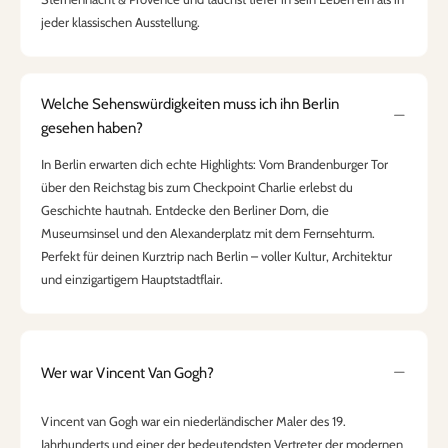
jeder klassischen Ausstellung.
Welche Sehenswürdigkeiten muss ich ihn Berlin
gesehen haben?
In Berlin erwarten dich echte Highlights: Vom Brandenburger Tor
über den Reichstag bis zum Checkpoint Charlie erlebst du
Geschichte hautnah. Entdecke den Berliner Dom, die
Museumsinsel und den Alexanderplatz mit dem Fernsehturm.
Perfekt für deinen Kurztrip nach Berlin – voller Kultur, Architektur
und einzigartigem Hauptstadtflair.
Wer war Vincent Van Gogh?
Vincent van Gogh war ein niederländischer Maler des 19.
Jahrhunderts und einer der bedeutendsten Vertreter der modernen