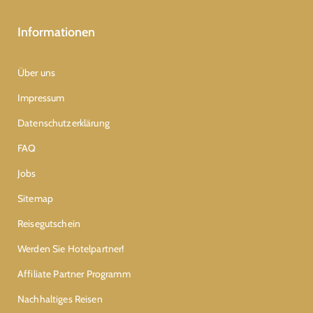
Informationen
Über uns
Impressum
Datenschutzerklärung
FAQ
Jobs
Sitemap
Reisegutschein
Werden Sie Hotelpartner!
Affiliate Partner Programm
Nachhaltiges Reisen