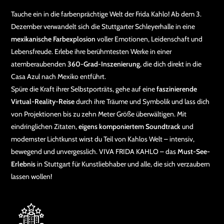
Tauche ein in die farbenprächtige Welt der Frida Kahlo! Ab dem 3.
Dezember verwandelt sich die Stuttgarter Schleyerhalle in eine
mexikanische Farbexplosion
voller Emotionen, Leidenschaft und
Lebensfreude. Erlebe ihre berühmtesten Werke in einer
atemberaubenden
360-Grad-Inszenierung
, die dich direkt in die
Casa Azul nach Mexiko entführt.
Spüre die Kraft ihrer Selbstporträts, gehe auf eine
faszinierende
Virtual-Reality-Reise
durch ihre Träume und Symbolik und lass dich
von Projektionen bis zu zehn Meter Größe überwältigen. Mit
eindringlichen Zitaten,
eigens komponiertem Soundtrack
und
modernster Lichtkunst wirst du Teil von Kahlos Welt – intensiv,
bewegend und unvergesslich. VIVA FRIDA KAHLO – das
Must-See-
Erlebnis
in Stuttgart für Kunstliebhaber und alle, die sich verzaubern
lassen wollen!