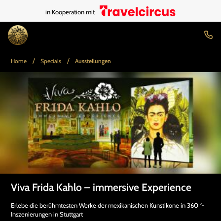
in Kooperation mit
/
/
Home
Specials
Ausstellungen
Viva Frida Kahlo – immersive Experience
Erlebe die berühmtesten Werke der mexikanischen Kunstikone in 360 °-
Inszenierungen in Stuttgart