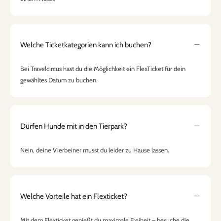
Welche Ticketkategorien kann ich buchen?
Bei Travelcircus hast du die Möglichkeit ein FlexTicket für dein
gewähltes Datum zu buchen.
Dürfen Hunde mit in den Tierpark?
Nein, deine Vierbeiner musst du leider zu Hause lassen.
Welche Vorteile hat ein Flexticket?
Mit dem Flexticket genießt du maximale Freiheit – besuche die