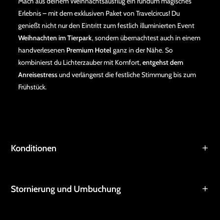
Mach aus deinem Weihnachtsausflug ein rundum magisches
Erlebnis – mit dem exklusiven Paket von Travelcircus! Du
genießt nicht nur den Eintritt zum festlich illuminierten Event
Weihnachten im Tierpark
, sondern übernachtest auch in einem
handverlesenen
Premium Hotel
ganz in der Nähe. So
kombinierst du Lichterzauber mit Komfort,
entgehst dem
Anreisestress
und verlängerst die festliche Stimmung bis zum
Frühstück.
Konditionen
Stornierung und Umbuchung