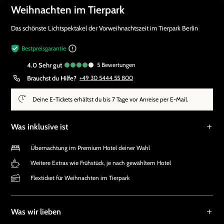
Weihnachten im Tierpark
Das schönste Lichtspektakel der Vorweihnachtszeit im Tierpark Berlin
Bestpreisgarantie
4.0
sehr gut
5
Bewertungen
Brauchst du Hilfe?
+49 30 5444 55 800
Deine E-Tickets erhältst du bis 7 Tage vor Anreise per E-Mail.
Was inklusive ist
Übernachtung im Premium Hotel deiner Wahl
Weitere Extras wie Frühstück, je nach gewähltem Hotel
Flexticket für Weihnachten im Tierpark
Was wir lieben