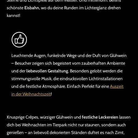
Sterne und Lichtspiele auf dem Wasser. Und mittendrin: Berlins
schönste
Eisbahn
, wo du deine Runden im Lichterglanz drehen
kannst!
Leuchtende Augen, funkelnde Wege und der Duft von Glühwein
– Besucher zeigen sich begeistert vom zauberhaften Ambiente
und der
liebevollen Gestaltung
. Besonders gelobt werden die
stimmungsvolle Musik, die eindrucksvollen Lichtinstallationen
und die festliche Atmosphäre. Einfach Perfekt für eine
Auszeit
in der Weihnachtszeit
!
Knusprige Crêpes, würziger Glühwein und
festliche Leckereien
lassen
dich bei Weihnachten im Tierpark nicht nur staunen, sondern auch
genießen – an liebevoll dekorierten Ständen duftet es nach Zimt,