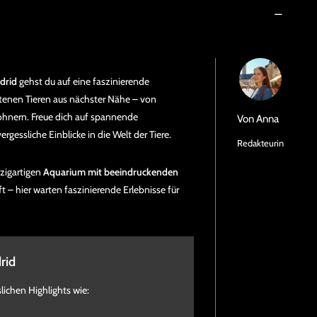
drid
gehst du auf eine faszinierende
tenen Tieren aus nächster Nähe – von
hnern. Freue dich auf spannende
Von
Anna
gessliche Einblicke in die Welt der Tiere.
Redakteurin
zigartigen
Aquarium mit beeindruckenden
t – hier warten faszinierende Erlebnisse für
rid
lichen Highlights wie: