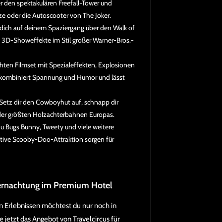
den spektakulären Freefall-Tower und
eze oder die Autoscooter von The Joker.
 dich auf deinem Spaziergang über den Walk of
 3D-Showeffekte im Stil großer Warner-Bros.-
chten Filmset mit Spezialeffekten, Explosionen
kombiniert Spannung und Humor und lässt
Setz dir den Cowboyhut auf, schnapp dir
e der größten Holzachterbahnen Europas.
 du Bugs Bunny, Tweety und viele weitere
ktive Scooby-Doo-Attraktion sorgen für
ernachtung im Premium Hotel
n Erlebnissen möchtest du nur noch in
jetzt das Angebot von Travelcircus für