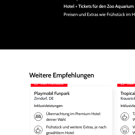
Hotel + Tickets für den Zoo Aquarium
Preisen und Extras wie Frühstück im H
Weitere Empfehlungen
inkl. Frühstück
inkl.
Playmobil Funpark
Tropical
Zirndorf, DE
Krausnic
Inklusivleistungen
:
Inklusivl
Übernachtung im Premium Hotel
T
deiner Wahl
W
Frühstück und weitere Extras, je nach
V
gewähltem Hotel
W