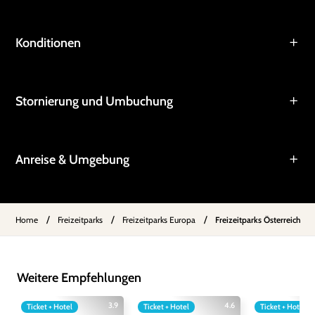
Konditionen
Stornierung und Umbuchung
Anreise & Umgebung
/
/
/
Home
Freizeitparks
Freizeitparks Europa
Freizeitparks Österreich
Weitere Empfehlungen
3.9
4.6
Ticket + Hotel
Ticket + Hotel
Ticket + Hotel