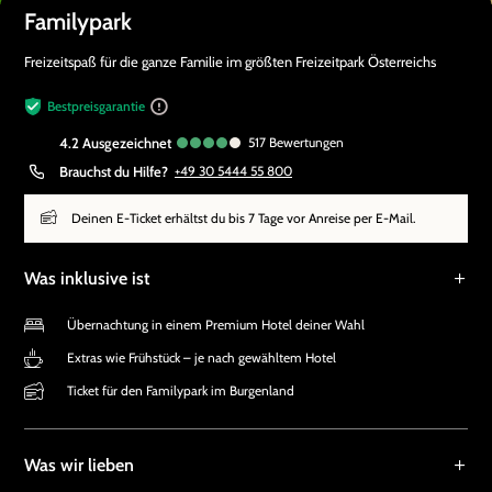
Familypark
Freizeitspaß für die ganze Familie im größten Freizeitpark Österreichs
Bestpreisgarantie
4.2
ausgezeichnet
517
Bewertungen
Brauchst du Hilfe?
+49 30 5444 55 800
Deinen E-Ticket erhältst du bis 7 Tage vor Anreise per E-Mail.
Was inklusive ist
Übernachtung in einem Premium Hotel deiner Wahl
Extras wie Frühstück – je nach gewähltem Hotel
Ticket für den Familypark im Burgenland
Was wir lieben