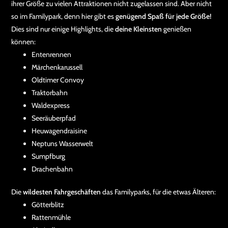
ihrer Größe zu vielen Attraktionen nicht zugelassen sind. Aber nicht
so im Familypark, denn hier gibt es
genügend Spaß für jede Größe!
Dies sind nur einige Highlights, die
deine Kleinsten
genießen
können:
Entenrennen
Märchenkarussell
Oldtimer Convoy
Traktorbahn
Waldexpress
Seeräuberpfad
Heuwagendraisine
Neptuns Wasserwelt
Sumpfburg
Drachenbahn
Die
wildesten Fahrgeschäften
das Familyparks, für die etwas Älteren:
Götterblitz
Rattenmühle