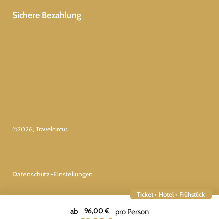
Sichere Bezahlung
©
2026
, Travelcircus
Datenschutz-Einstellungen
Ticket + Hotel + Frühstück
96,00 €
ab
pro Person