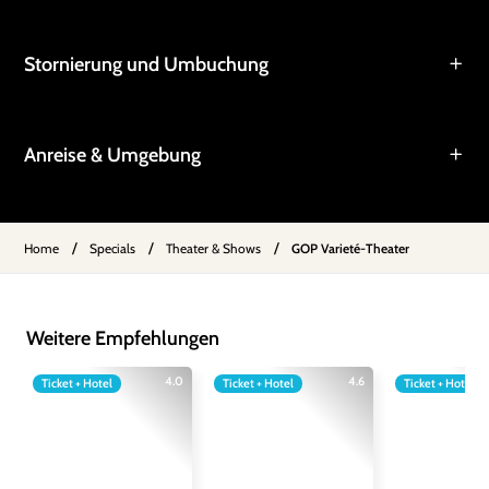
Stornierung und Umbuchung
Anreise & Umgebung
/
/
/
Home
Specials
Theater & Shows
GOP Varieté-Theater
Weitere Empfehlungen
4.0
4.6
Ticket + Hotel
Ticket + Hotel
Ticket + Hotel