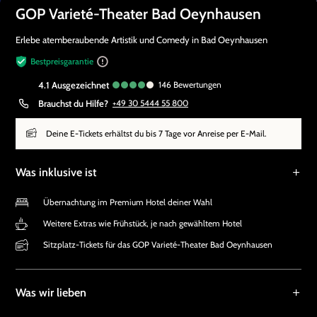
GOP Varieté-Theater Bad Oeynhausen
Erlebe atemberaubende Artistik und Comedy in Bad Oeynhausen
Bestpreisgarantie
4.1
ausgezeichnet
146
Bewertungen
Brauchst du Hilfe?
+49 30 5444 55 800
Deine E-Tickets erhältst du bis 7 Tage vor Anreise per E-Mail.
Was inklusive ist
Übernachtung im Premium Hotel deiner Wahl
Weitere Extras wie Frühstück, je nach gewähltem Hotel
Sitzplatz-Tickets für das GOP Varieté-Theater Bad Oeynhausen
Was wir lieben