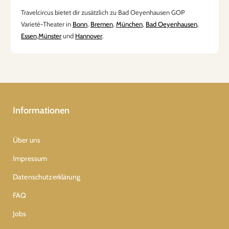
Travelcircus bietet dir zusätzlich zu Bad Oeyenhausen GOP
Varieté-Theater in
Bonn
,
Bremen
,
München
,
Bad Oeyenhausen
,
Essen
,
Münster
und
Hannover
.
Informationen
Über uns
Impressum
Datenschutzerklärung
FAQ
Jobs