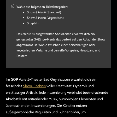
Wähle aus folgenden Ticketkategorien:
Show & Menü (Standard)
Show & Menü (Vegetarisch)
Sitzplatz
Das Menü: Zu ausgewählten Showzeiten erwartet dich ein
genussvolles 3-Gänge-Menü, das perfekt auf den Ablauf der Show
abgestimmt ist. Wähle zwischen einer fleischhaltigen oder
vegetarischen Variante und genieße Vorspeise, Hauptgang und
Dessert
Im GOP Varieté-Theater Bad Oeynhausen erwartet dich ein
fesselndes
Show-Erlebnis
voller Kreativität, Dynamik und
erstklassiger Artistik
. Jede Inszenierung verbindet
beeindruckende
Akrobatik
mit mitreißender Musik, humorvollen Elementen und
überraschenden Inszenierungen. Die Künstler nutzen
außergewöhnliche Requisiten und Bühnenbilder, um