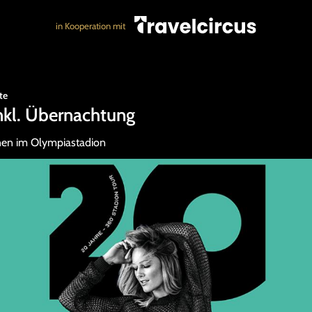
in Kooperation mit
te
inkl. Übernachtung
nnen im Olympiastadion