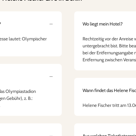
?
Wo liegt mein Hotel?
resse lautet: Olympischer
Rechtzeitig vor der Anreise 
untergebracht bist. Bitte be
bei der Entfernungsangabe n
Entfernung zwischen Verans
Wann findet das Helene Fisch
das Olympiastadion
en Gebühr), z. B.:
.
Helene Fischer tritt am 13.