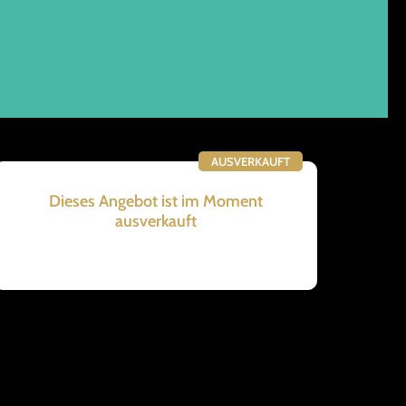
AUSVERKAUFT
Dieses Angebot ist im Moment
ausverkauft