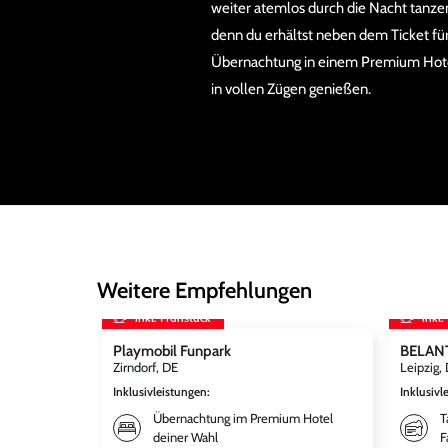
weiter atemlos durch die Nacht tanzen.
denn du erhältst neben dem Ticket fü
Übernachtung in einem Premium Hotel
in vollen Zügen genießen.
Weitere Empfehlungen
inkl. Frühstück
inkl.
Playmobil Funpark
BELANT
Zirndorf, DE
Leipzig,
Inklusivleistungen
:
Inklusivl
Übernachtung im Premium Hotel
T
deiner Wahl
F