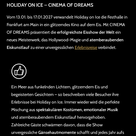
HOLIDAY ON ICE – CINEMA OF DREAMS
Vom 13.01. bis 17.01.2027 verwandelt Holiday on Ice die Festhalle in
Frankfurt am Main in ein glitzerndes Kino auf dem Eis. Mit CINEMA
OF DREAMS präsentiert die
erfolgreichste Eisshow der Welt
ein
neues Meisterwerk, das Hollywood-Magie und
atemberaubenden
Eiskunstlauf
zu einer unvergesslichen
Erlebnisreise
verbindet.
Ein Meer aus funkelnden Lichtern, glitzerndem Eis und
begeisterten Gesichtern – so beschreiben viele Besucher ihre
Erlebnisse bei Holiday on Ice. Immer wieder wird die perfekte
Mischung aus
spektakulären Kostümen, emotionaler Musik
und atemberaubendem Eiskunstlauf hervorgehoben.
Zahlreiche Gäste schwärmen davon, dass die Show
unvergessliche
Gänsehautmomente
schafft und jedes Jahr aufs