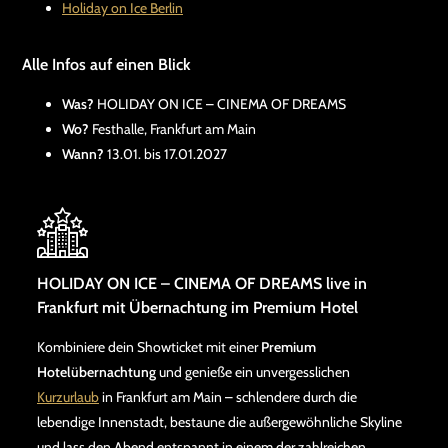
Holiday on Ice Berlin
Alle Infos auf einen Blick
Was?
HOLIDAY ON ICE – CINEMA OF DREAMS
Wo?
Festhalle, Frankfurt am Main
Wann?
13.01. bis 17.01.2027
HOLIDAY ON ICE – CINEMA OF DREAMS live in
Frankfurt mit Übernachtung im Premium Hotel
Kombiniere dein Showticket mit einer
Premium
Hotelübernachtung
und genieße ein unvergesslichen
Kurzurlaub
in Frankfurt am Main – schlendere durch die
lebendige Innenstadt, bestaune die außergewöhnliche Skyline
und lass den Abend entspannt in einem der zahlreichen