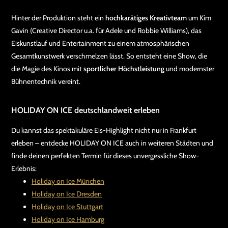
Hinter der Produktion steht ein
hochkarätiges Kreativteam
um Kim
Gavin (Creative Director u.a. für Adele und Robbie Williams), das
Eiskunstlauf und Entertainment zu einem atmosphärischen
Gesamtkunstwerk verschmelzen lässt. So entsteht eine Show, die
die Magie des Kinos mit
sportlicher Höchstleistung
und modernster
Bühnentechnik vereint.
HOLIDAY ON ICE deutschlandweit erleben
Du kannst das spektakuläre Eis-Highlight nicht nur in Frankfurt
erleben – entdecke HOLIDAY ON ICE auch in weiteren Städten und
finde deinen perfekten Termin für dieses unvergessliche Show-
Erlebnis:
Holiday on Ice München
Holiday on Ice Dresden
Holiday on Ice Stuttgart
Holiday on Ice Hamburg