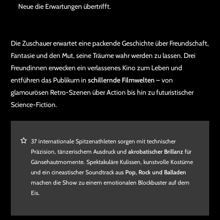
Neue die Erwartungen übertrifft.
Die Zuschauer erwartet eine packende Geschichte über Freundschaft,
Fantasie und den Mut, seine Träume wahr werden zu lassen. Drei
Freundinnen erwecken ein verlassenes Kino zum Leben und
entführen das Publikum in
schillernde Filmwelten
– von
glamourösen Retro-Szenen über Action bis hin zu futuristischer
Science-Fiction.
37 internationale Spitzenathleten sorgen mit technischer
Präzision, tänzerischem Ausdruck und
akrobatischer Brillanz
für
Gänsehautmomente. Spektakuläre Kulissen, kunstvolle Kostüme
und ein cineastischer Soundtrack aus
Pop, Rock und Balladen
machen die Show zu einem emotionalen Blockbuster auf dem
Eis.