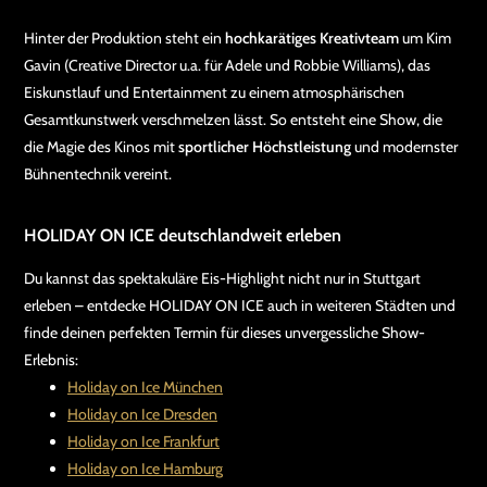
Hinter der Produktion steht ein
hochkarätiges Kreativteam
um Kim
Gavin (Creative Director u.a. für Adele und Robbie Williams), das
Eiskunstlauf und Entertainment zu einem atmosphärischen
Gesamtkunstwerk verschmelzen lässt. So entsteht eine Show, die
die Magie des Kinos mit
sportlicher Höchstleistung
und modernster
Bühnentechnik vereint.
HOLIDAY ON ICE deutschlandweit erleben
Du kannst das spektakuläre Eis-Highlight nicht nur in Stuttgart
erleben – entdecke HOLIDAY ON ICE auch in weiteren Städten und
finde deinen perfekten Termin für dieses unvergessliche Show-
Erlebnis:
Holiday on Ice München
Holiday on Ice Dresden
Holiday on Ice Frankfurt
Holiday on Ice Hamburg