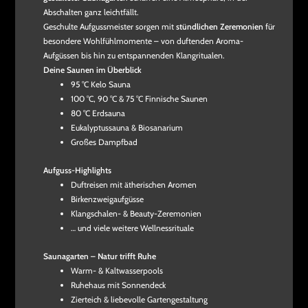
Abschalten ganz leichtfällt.
Geschulte Aufgussmeister sorgen mit
stündlichen Zeremonien
für
besondere Wohlfühlmomente – von duftenden Aroma-
Aufgüssen bis hin zu entspannenden Klangritualen.
Deine Saunen im Überblick
95 °C Kelo Sauna
100 °C, 90 °C & 75 °C Finnische Saunen
80 °C Erdsauna
Eukalyptussauna & Biosanarium
Großes Dampfbad
Aufguss-Highlights
Duftreisen mit ätherischen Aromen
Birkenzweigaufgüsse
Klangschalen- & Beauty-Zeremonien
… und viele weitere Wellnessrituale
Saunagarten – Natur trifft Ruhe
Warm- & Kaltwasserpools
Ruhehaus mit Sonnendeck
Zierteich & liebevolle Gartengestaltung