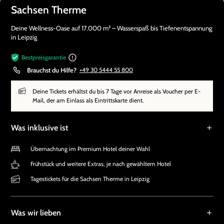
Sachsen Therme
Deine Wellness-Oase auf 17.000 m² – Wasserspaß bis Tiefenentspannung
in Leipzig
Bestpreisgarantie
Brauchst du Hilfe?
+49 30 5444 55 800
Deine Tickets erhältst du bis 7 Tage vor Anreise als Voucher per E-
Mail, der am Einlass als Eintrittskarte dient.
Was inklusive ist
Übernachtung im Premium Hotel deiner Wahl
Frühstück und weitere Extras, je nach gewähltem Hotel
Tagestickets für die Sachsen Therme in Leipzig
Was wir lieben