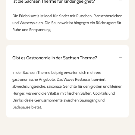
Ist die Sachsen Therme für Kinder geeignet?
Die Erlebniswelt ist ideal für Kinder mit Rutschen, Planschbereichen
und Wasserspielen. Die Saunawelt ist hingegen ein Rückzugsort für
Ruhe und Entspannung.
Gibt es Gastronomie in der Sachsen Therme?
In der Sachsen Therme Leipzig erwarten dich mehrere
gastronomische Angebote: Das Waves Restaurant serviert
abwechslungsreiche, saisonale Gerichte für den großen und kleinen
Hunger, während die VitaBar mit frischen Säften, Cocktails und
Drinks ideale Genussmomente zwischen Saunagang und
Badepause bietet.