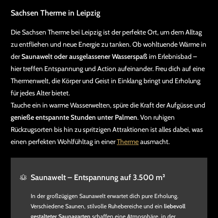
Sachsen Therme in Leipzig
Die Sachsen Therme bei Leipzig ist der perfekte Ort, um dem Alltag
zu entfliehen und neue Energie zu tanken. Ob wohltuende Wärme in
der
Saunawelt oder ausgelassener Wasserspaß
im Erlebnisbad –
hier treffen Entspannung und Action aufeinander. Freu dich auf eine
Thermenwelt, die Körper und Geist in Einklang bringt und Erholung
für jedes Alter bietet.
Tauche ein in warme Wasserwelten, spüre die Kraft der Aufgüsse und
genieße entspannte Stunden unter Palmen
. Von ruhigen
Rückzugsorten bis hin zu spritzigen Attraktionen ist alles dabei, was
einen perfekten Wohlfühltag in einer
Therme
ausmacht.
Saunawelt – Entspannung auf 3.500 m²
In der großzügigen Saunawelt erwartet dich pure Erholung.
Verschiedene Saunen, stilvolle Ruhebereiche und ein
liebevoll
gestalteter Saunagarten
schaffen eine Atmosphäre, in der