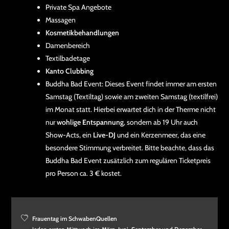
Private Spa Angebote
Massagen
Kosmetikbehandlungen
Damenbereich
Textilbadetage
Kanto Clubbing
Buddha Bad Event: Dieses Event findet immer am ersten
Samstag (Textiltag) sowie am zweiten Samstag (textilfrei)
im Monat statt. Hierbei erwartet dich in der Therme nicht
nur
wohlige Entspannung
, sondern ab 19 Uhr auch
Show-Acts, ein
Live-DJ
und ein Kerzenmeer, das eine
besondere Stimmung verbreitet. Bitte beachte, dass das
Buddha Bad Event zusätzlich zum regulären Ticketpreis
pro Person ca. 3 € kostet.
Frauentag im SchwabenQuellen