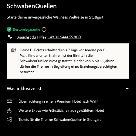
SchwabenQuellen
Starte deine unvergessliche Wellness Weltreise in Stuttgart
Bestpreisgarantie
Brauchst du Hilfe?
+49 30 5444 55 800
Deine E-Tickets erhältst du bis 7 Tage vor Anreise per E-
Mail. Kinder unter 6 Jahren ist der Einritt in die
SchwabenQuellen nicht gestattet. Kinder von 6 bis 16 Jahren
dürfen die Therme in Begleitung eines Erziehungsberechtigten
besuchen.
Was inklusive ist
Übernachtung in einem Premium Hotel nach Wahl
Weitere Extras wie Frühstück, je nach gewähltem Hotel
Tickets für die Therme SchwabenQuellen in Stuttgart