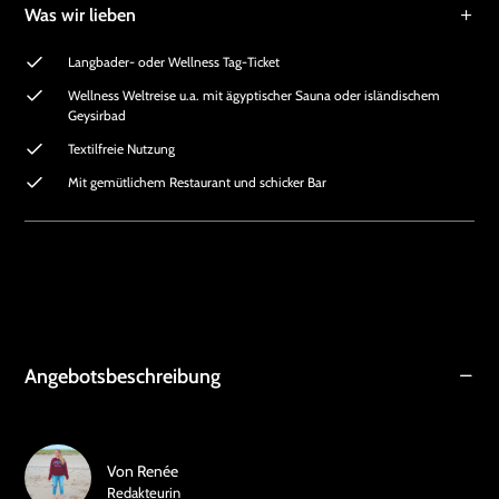
Was wir lieben
Langbader- oder Wellness Tag-Ticket
Wellness Weltreise u.a. mit ägyptischer Sauna oder isländischem
Geysirbad
Textilfreie Nutzung
Mit gemütlichem Restaurant und schicker Bar
Angebotsbeschreibung
Von
Renée
Redakteurin