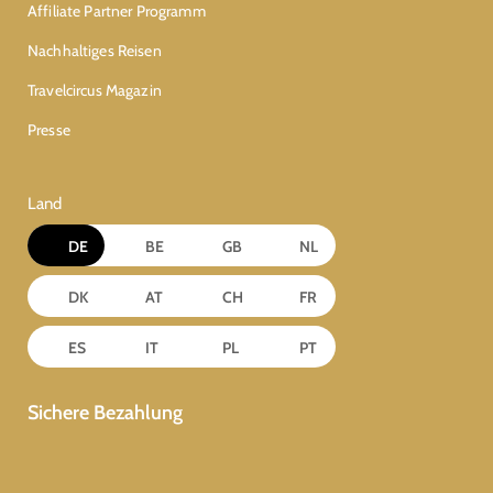
Affiliate Partner Programm
Nachhaltiges Reisen
Travelcircus Magazin
Presse
Land
DE
BE
GB
NL
DK
AT
CH
FR
ES
IT
PL
PT
Sichere Bezahlung