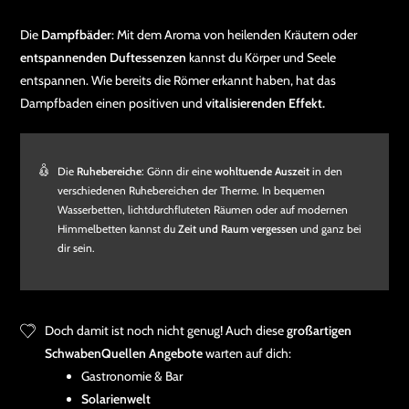
Die
Dampfbäder
: Mit dem Aroma von heilenden Kräutern oder
entspannenden Duftessenzen
kannst du Körper und Seele
entspannen. Wie bereits die Römer erkannt haben, hat das
Dampfbaden einen positiven und
vitalisierenden Effekt.
Die
Ruhebereiche
: Gönn dir eine
wohltuende Auszeit
in den
verschiedenen Ruhebereichen der Therme. In bequemen
Wasserbetten, lichtdurchfluteten Räumen oder auf modernen
Himmelbetten kannst du
Zeit und Raum vergessen
und ganz bei
dir sein.
Doch damit ist noch nicht genug! Auch diese
großartigen
SchwabenQuellen Angebote
warten auf dich:
Gastronomie & Bar
Solarienwelt