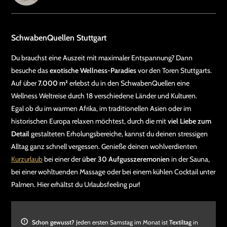
SchwabenQuellen Stuttgart
Du brauchst eine Auszeit mit maximaler Entspannung? Dann
besuche das
exotische Wellness-Paradies
vor den Toren Stuttgarts.
Auf über
7.000 m²
erlebst du in den SchwabenQuellen eine
Wellness Weltreise durch 18 verschiedene Länder und Kulturen.
Egal ob du im warmen Afrika, im traditionellen Asien oder im
historischen Europa relaxen möchtest, durch die mit
viel Liebe zum
Detail
gestalteten Erholungsbereiche, kannst du deinen stressigen
Alltag ganz schnell vergessen. Genieße deinen wohlverdienten
Kurzurlaub
bei einer der
über 30 Aufgusszeremonien
in der Sauna,
bei einer wohltuenden Massage oder bei einem kühlen Cocktail unter
Palmen. Hier erhältst du Urlaubsfeeling pur!
Schon gewusst?
Jeden ersten Samstag im Monat ist
Textiltag
in