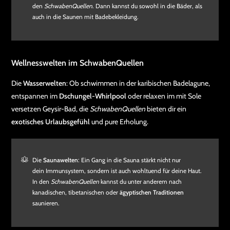
den
SchwabenQuellen
. Dann kannst du sowohl in die Bäder, als
auch in die Saunen mit Badebekleidung.
Wellnesswelten im SchwabenQuellen
Die
Wasserwelten
: Ob schwimmen in der karibischen Badelagune,
entspannen im
Dschungel-Whirlpool
oder relaxen im mit Sole
versetzen Geysir-Bad, die
SchwabenQuellen
bieten dir ein
exotisches Urlaubsgefühl
und pure Erholung.
Die
Saunawelten
: Ein Gang in die Sauna stärkt nicht nur
dein Immunsystem, sondern ist auch wohltuend für deine Haut.
In den
SchwabenQuellen
kannst du unter anderem nach
kanadischen, tibetanischen oder
ägyptischen Traditionen
saunieren.