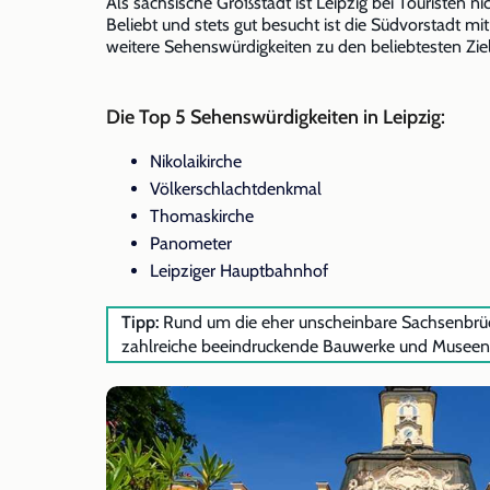
Als sächsische Großstadt ist Leipzig bei Touristen 
Beliebt und stets gut besucht ist die Südvorstadt m
weitere Sehenswürdigkeiten zu den beliebtesten Ziel
Die Top 5 Sehenswürdigkeiten in Leipzig:
Nikolaikirche
Völkerschlachtdenkmal
Thomaskirche
Panometer
Leipziger Hauptbahnhof
Tipp:
Rund um die eher unscheinbare Sachsenbrüc
zahlreiche beeindruckende Bauwerke und Museen. A