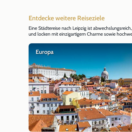
Entdecke weitere Reiseziele
Eine Städtereise nach Leipzig ist abwechslungsreich,
und locken mit einzigartigem Charme sowie hochwert
Europa