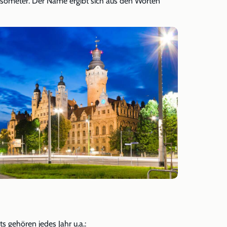
someter. Der Name ergibt sich aus den Worten
s gehören jedes Jahr u.a.: