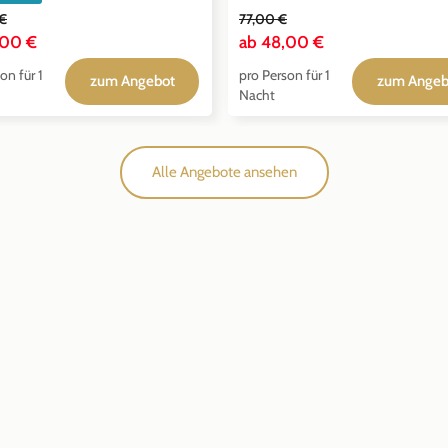
 €
77,00 €
,00 €
ab
48,00 €
on für 1
pro Person für 1
zum Angebot
zum Angeb
Nacht
Alle Angebote ansehen