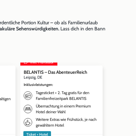
rdentliche Portion Kultur – ob als Familienurlaub
akuläre Sehenswürdigkeiten.
Lass dich in den Bann
inkl. Frühstück
BELANTIS – Das AbenteuerReich
Leipzig, DE
Inklusivleistungen
:
Tagesticket + 2. Tag gratis für den
Familienfreizeitpark BELANTIS
altigen
Übernachtung in einem Premium
Hotel deiner Wahl
Weitere Extras wie Frühstück, je nach
gewähltem Hotel
Ticket + Hotel