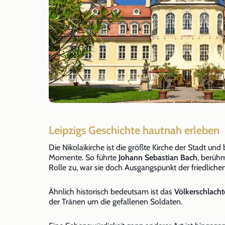
Leipzigs Geschichte hautnah erleben
Die Nikolaikirche ist die größte Kirche der Stadt un
Momente. So führte
Johann Sebastian Bach
, berüh
Rolle zu, war sie doch Ausgangspunkt der friedlichen
Ähnlich historisch bedeutsam ist das
Völkerschlach
der Tränen um die gefallenen Soldaten.