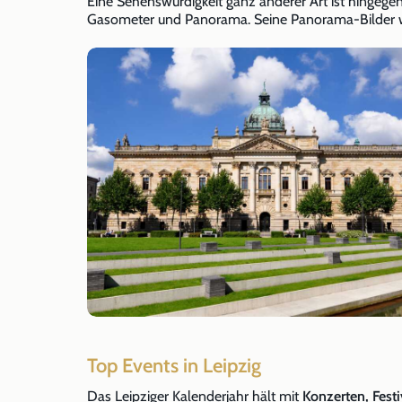
Eine Sehenswürdigkeit ganz anderer Art ist hingeg
Gasometer und Panorama. Seine Panorama-Bilder we
Top Events in Leipzig
Das Leipziger Kalenderjahr hält mit
Konzerten, Fest