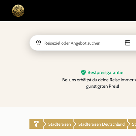
Reiseziel oder Angebot suchen
Bestpreisgarantie
Bei uns erhältst du deine Reise immer
günstigsten Preis!
Städtereisen
Städtereisen Deutschland
St