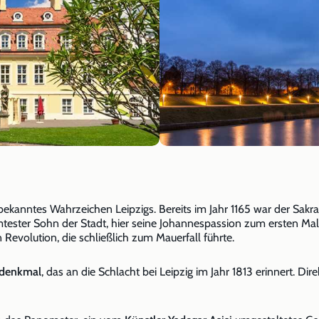
d bekanntes Wahrzeichen Leipzigs. Bereits im Jahr 1165 war der Sakra
mtester Sohn der Stadt, hier seine Johannespassion zum ersten Ma
 Revolution, die schließlich zum Mauerfall führte.
tdenkmal
, das an die Schlacht bei Leipzig im Jahr 1813 erinnert. D