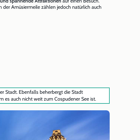
l und spannende Attraktionen
auf einen Besuch.
en der Amüsiermeile zählen jedoch natürlich auch
Stadt. Ebenfalls beherbergt die Stadt
em es auch nicht weit zum Cospudener See ist.