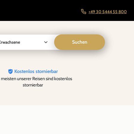
+49 30 5444 55 800
Suchen
Erwachsene
Kostenlos stornierbar
 meisten unserer Reisen sind kostenlos
stornierbar