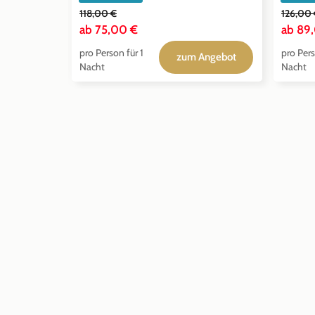
118,00 €
126,00
ab
75,00 €
ab
89
pro Person für 1
pro Pers
zum Angebot
Nacht
Nacht